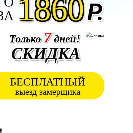
1860
ГО
Р.
ЗА
7
Только
дней!
СКИДКА
БЕСПЛАТНЫЙ
выезд замерщика