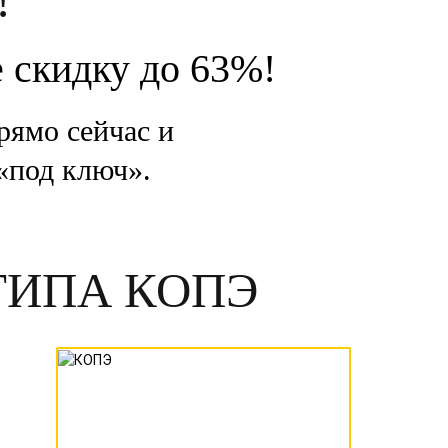
!
е скидку до 63%!
рямо сейчас и
«под ключ».
ТИПА КОПЭ