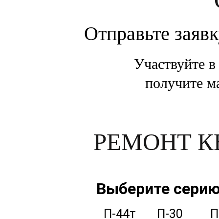
Отправьте заявк
Участвуйте в
получите м
РЕМОНТ К
Выберите серию
П-44т
П-30
П