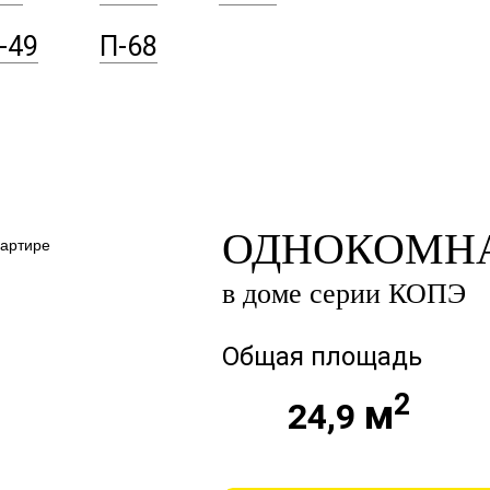
-49
П-68
ОДНОКОМНА
в доме серии КОПЭ
Общая площадь
2
м
24,9