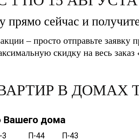
С 1 ПО 15 АВГУСТА
у прямо сейчас и получит
 акции – просто отправьте заявку п
аксимальную скидку на весь заказ 
ВАРТИР В ДОМАХ 
 Вашего дома
-3
П-44
П-43