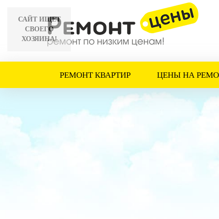
САЙТ ИЩЕТ
СВОЕГО
ХОЗЯИНА!
РЕМОНТ КВАРТИР
ЦЕНЫ НА РЕМО