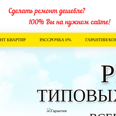
Сделать ремонт дешевле?
100% Вы на нужном сайте!
НТ КВАРТИР
РАССРОЧКА 0%
ГАРАНТИИ/КО
ТИПОВЫ