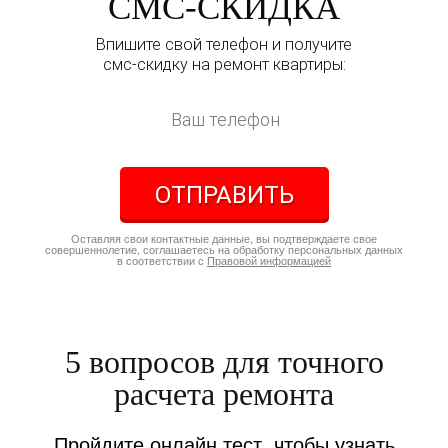
СМС-СКИДКА
Впишите свой телефон и получите
смс-скидку на ремонт квартиры:
ОТПРАВИТЬ
Оставляя свои контактные данные, вы подтверждаете свое
совершеннолетие, соглашаетесь на обработку персональных данных
в соответствии с
Правовой информацией
5 вопросов для точного
расчета ремонта
Пройдите онлайн тест, чтобы узнать