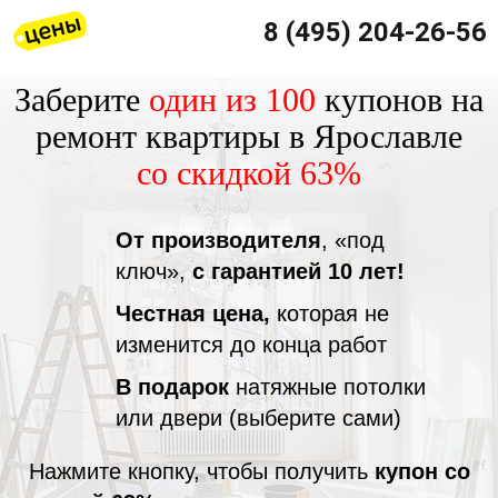
8 (495) 204-26-56
Заберите
один из 100
купонов на
ремонт квартиры в Ярославле
со скидкой 63%
От производителя
, «под
ключ»,
с гарантией 10 лет!
Честная цена,
которая не
изменится до конца работ
В подарок
натяжные потолки
или двери (выберите сами)
Нажмите кнопку, чтобы получить
купон со