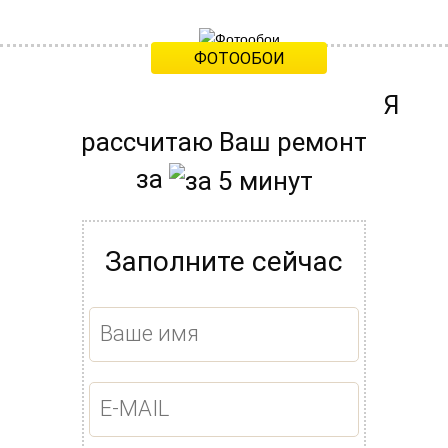
650 рублей
ФОТООБОИ
550 рублей
Я
рассчитаю Ваш ремонт
за
Заполните сейчас