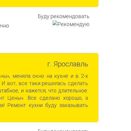
Буду рекомендовать
г. Ярославль
ы», меняла окно на кухне и в 2-х
 И вот, все таки решилась сделать
абное, и кажется, что длительное.
т Цены». Все сделано хорошо, а
ла! Ремонт кухни буду заказывать