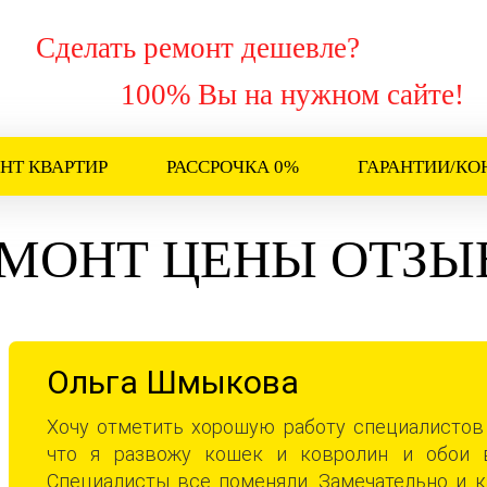
Сделать ремонт дешевле?
100% Вы на нужном сайте!
НТ КВАРТИР
РАССРОЧКА 0%
ГАРАНТИИ/КО
МОНТ ЦЕНЫ ОТЗ
Ольга Шмыкова
Хочу отметить хорошую работу специалистов
что я развожу кошек и ковролин и обои в
Специалисты все поменяли. Замечательно и ка