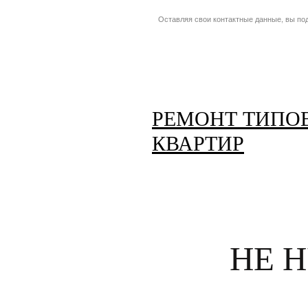
Оставляя свои контактные данные, вы по
РЕМОНТ ТИПО
КВАРТИР
НЕ 