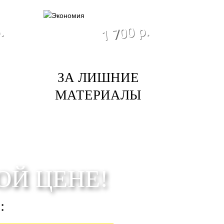
я
экономия
1 700 р.
.
ЗА ЛИШНИЕ
МАТЕРИАЛЫ
ОЙ ЦЕНЕ!
: