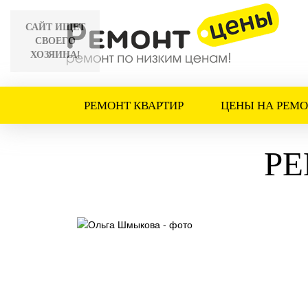
САЙТ ИЩЕТ
СВОЕГО
ХОЗЯИНА!
РЕМОНТ КВАРТИР
ЦЕНЫ НА РЕМО
РЕ