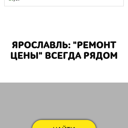
ЯРОСЛАВЛЬ: "РЕМОНТ
ЦЕНЫ" ВСЕГДА РЯДОМ
Большая Октябрьская
Киро