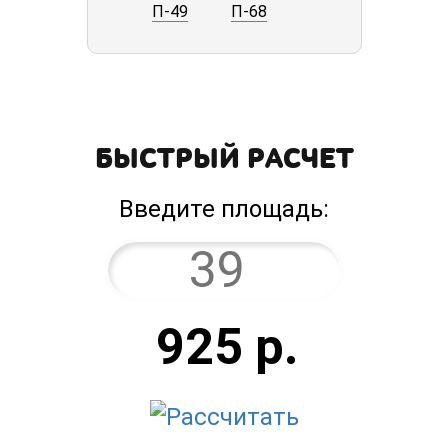
П-49
П-68
БЫСТРЫЙ РАСЧЕТ
Введите площадь:
925
р.