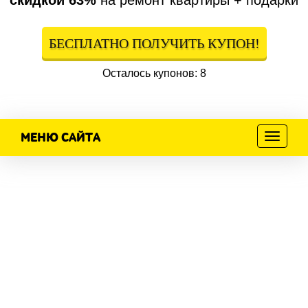
скидкой 63%
на ремонт квартиры + подарки
БЕСПЛАТНО ПОЛУЧИТЬ КУПОН!
Осталось купонов: 8
МЕНЮ САЙТА
Меню