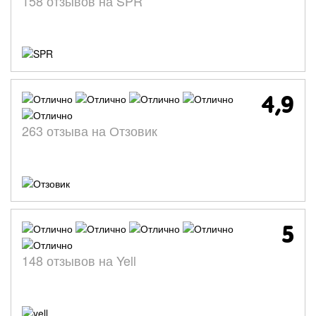
158 отзывов на SPR
4,9
263 отзыва на Отзовик
5
148 отзывов на Yell