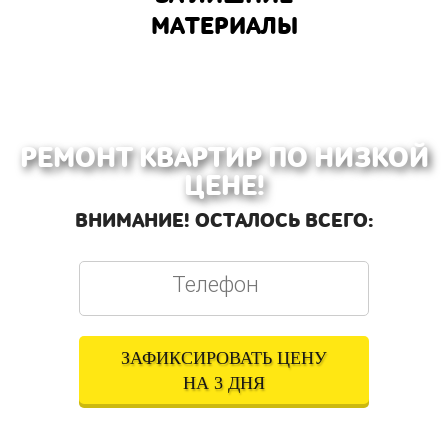
МАТЕРИАЛЫ
РЕМОНТ КВАРТИР ПО НИЗКОЙ
ЦЕНЕ!
ВНИМАНИЕ! ОСТАЛОСЬ ВСЕГО:
ЗАФИКСИРОВАТЬ ЦЕНУ
НА 3 ДНЯ
Оставляя свои контактные данные, вы подтверждаете свое совершеннолетие,
соглашаетесь на обработку персональных данных в соответствии с
Правовой
информацией