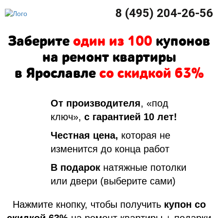
8 (495) 204-26-56
Заберите
один из 100
купонов
на ремонт квартиры
в Ярославле
со скидкой 63%
От производителя
, «под
ключ»,
с гарантией 10 лет!
Честная цена,
которая не
изменится до конца работ
В подарок
натяжные потолки
или двери (выберите сами)
Нажмите кнопку, чтобы получить
купон со