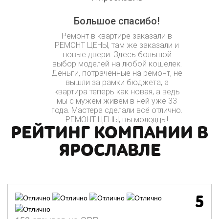
Большое спасибо!
Ремонт в квартире заказали в
РЕМОНТ ЦЕНЫ, там же заказали и
новые двери. Здесь большой
выбор моделей на любой кошелек.
Деньги, потраченные на ремонт, не
вышли за рамки бюджета, а
квартира теперь как новая, а ведь
мы с мужем живем в ней уже 33
года. Мастера сделали всё отлично.
РЕМОНТ ЦЕНЫ, вы молодцы!
РЕЙТИНГ КОМПАНИИ В
ЯРОСЛАВЛЕ
5