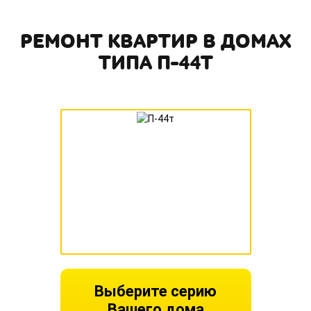
РЕМОНТ КВАРТИР В ДОМАХ
ТИПА П-44Т
Выберите серию
Вашего дома