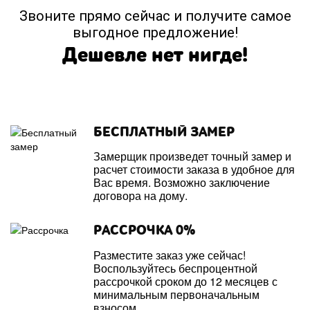
Звоните прямо сейчас и получите самое
выгодное предложение!
Дешевле нет нигде!
БЕСПЛАТНЫЙ ЗАМЕР
Замерщик произведет точный замер и
расчет стоимости заказа в удобное для
Вас время. Возможно заключение
договора на дому.
РАССРОЧКА 0%
Разместите заказ уже сейчас!
Воспользуйтесь беспроцентной
рассрочкой сроком до 12 месяцев с
минимальным первоначальным
взносом.